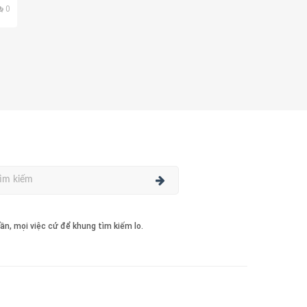
0
ần, mọi việc cứ để khung tìm kiếm lo.