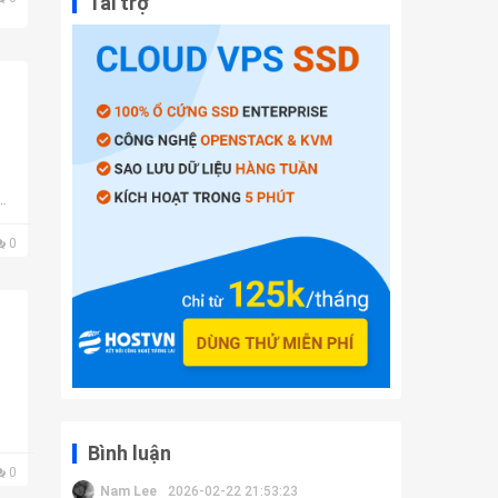
Tài trợ
0
Bình luận
0
Nam Lee
2026-02-22 21:53:23