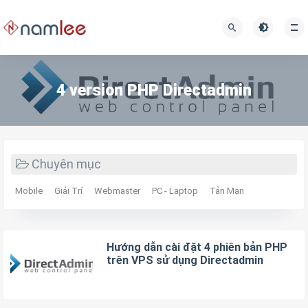
4 version PHP Directadmin
Chuyên mục
Mobile
Giải Trí
Webmaster
PC - Laptop
Tản Mạn
Hướng dẫn cài đặt 4 phiên bản PHP
trên VPS sử dụng Directadmin