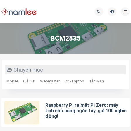
BCM2835
Chuyên mục
Mobile
Giải Trí
Webmaster
PC - Laptop
Tản Mạn
Raspberry Pi ra mắt Pi Zero: máy
tính nhỏ bằng ngón tay, giá 100 nghìn
đồng!