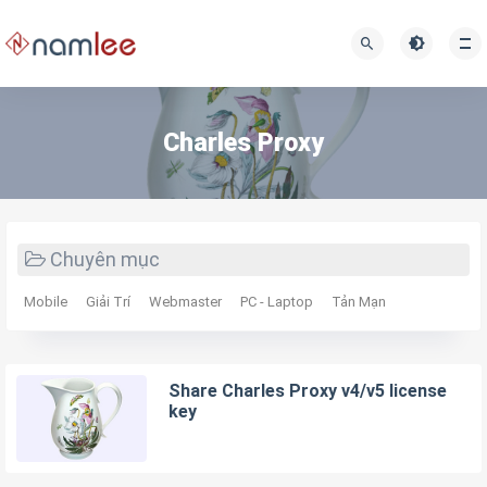
Charles Proxy
Chuyên mục
Mobile
Giải Trí
Webmaster
PC - Laptop
Tản Mạn
Share Charles Proxy v4/v5 license
key