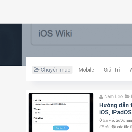
Chuyên mục
Mobile
Giải Trí
Nam Lee
Hướng dẫn tạ
iOS, iPadOS
Ở bài viết trước mì
để cài đặt các file