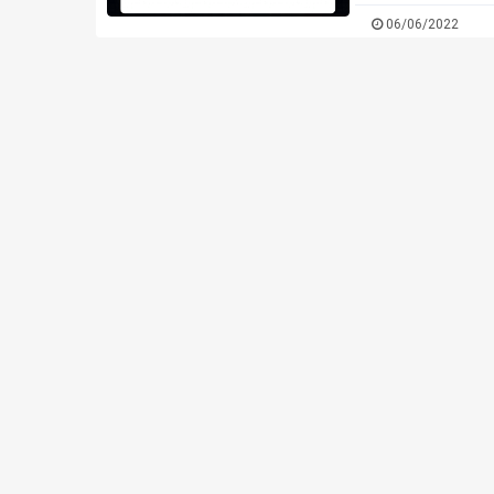
thông qua Filza chẳ
06/06/2022