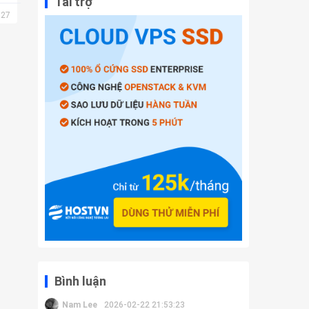
Tài trợ
27
Bình luận
Nam Lee
2026-02-22 21:53:23