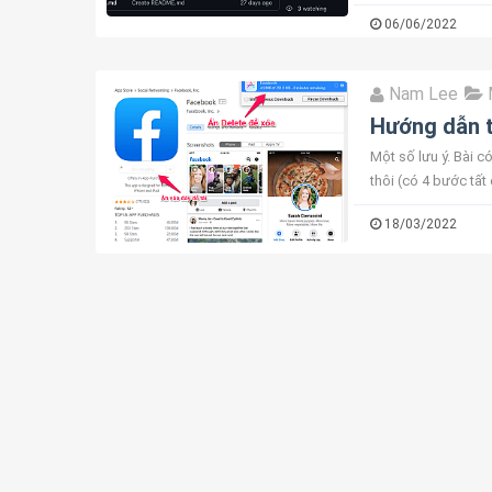
không cần dùng đến
06/06/2022
Nam Lee
Hướng dẫn t
Một số lưu ý. Bài c
thôi (có 4 bước tất
.iPA, vì đây là ...
18/03/2022