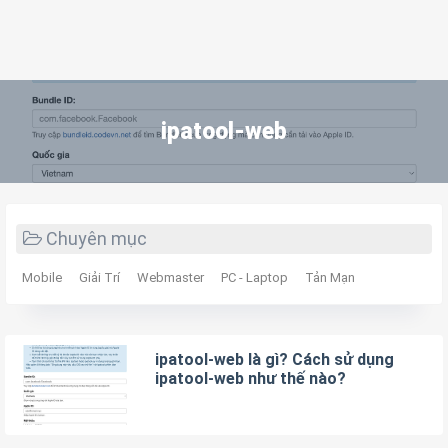
ipatool-web
Chuyên mục
Mobile
Giải Trí
Webmaster
PC - Laptop
Tản Mạn
ipatool-web là gì? Cách sử dụng
ipatool-web như thế nào?