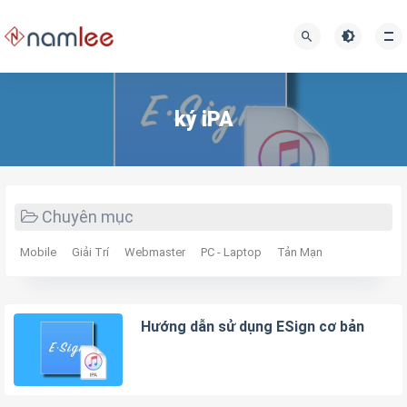
ký iPA
Chuyên mục
Mobile
Giải Trí
Webmaster
PC - Laptop
Tản Mạn
Hướng dẫn sử dụng ESign cơ bản