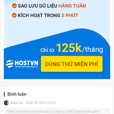
Bình luận
Nam Lee
2026-02-22 21:53:23
Chào bạn, hiện tại bị lỗi bạn ơi, bạn có thể tham khảo ipato