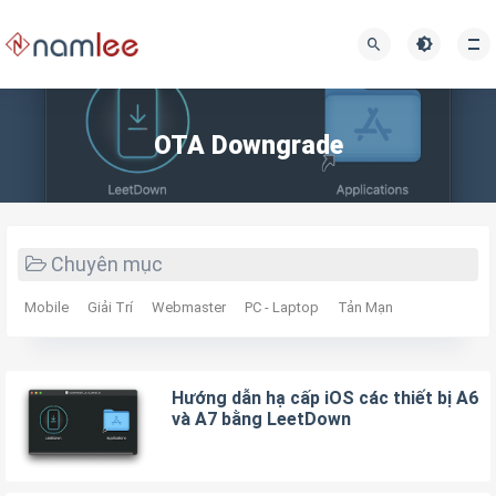
OTA Downgrade
Chuyên mục
Mobile
Giải Trí
Webmaster
PC - Laptop
Tản Mạn
Hướng dẫn hạ cấp iOS các thiết bị A6
và A7 bằng LeetDown