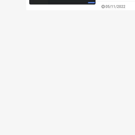
chia sẻ có dạng: ab
05/11/2022