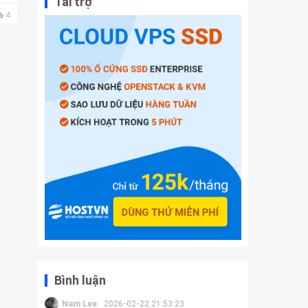
Tài trợ
4
Bình luận
Nam Lee
2026-02-22 21:53:23