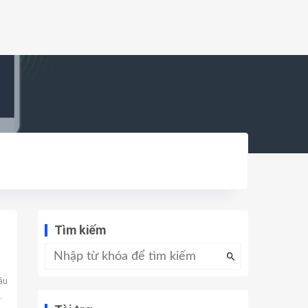
Tìm kiếm
ầu