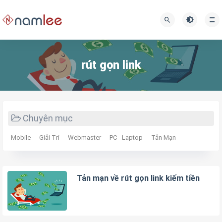
rút gọn link
Chuyên mục
Mobile
Giải Trí
Webmaster
PC - Laptop
Tản Mạn
Tản mạn về rút gọn link kiếm tiền