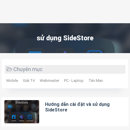
sử dụng SideStore
Chuyên mục
Mobile
Giải Trí
Webmaster
PC - Laptop
Tản Mạn
Hướng dẫn cài đặt và sử dụng
SideStore