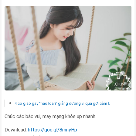
4 cô giáo gây “náo loạn” giảng đường vì quá gợi cảm
Chúc các bác vui, may mạng khỏe up nhanh.
Download:
https://goo.gl/8mnyHp