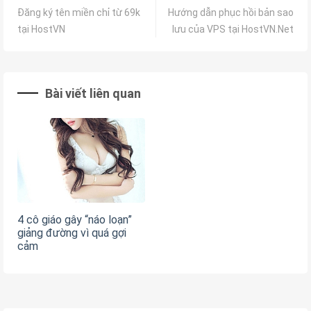
Đăng ký tên miền chỉ từ 69k
Hướng dẫn phục hồi bản sao
tại HostVN
lưu của VPS tại HostVN.Net
Bài viết liên quan
4 cô giáo gây “náo loạn”
giảng đường vì quá gợi
cảm