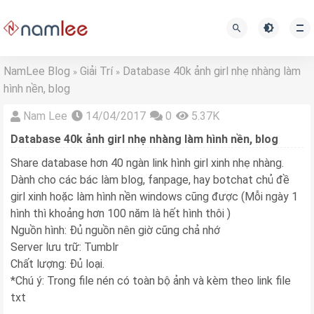
NamLee Blog
Giải Trí
Database 40k ảnh girl nhẹ nhàng làm
»
»
hình nền, blog
Nam Lee
14/04/2017
0
5.37K
Database 40k ảnh girl nhẹ nhàng làm hình nền, blog
Share database hơn 40 ngàn link hình girl xinh nhẹ nhàng.
Dành cho các bác làm blog, fanpage, hay botchat chủ đề
girl xinh hoặc làm hình nền windows cũng được (Mỗi ngày 1
hình thì khoảng hơn 100 năm là hết hình thôi )
Nguồn hình: Đủ nguồn nên giờ cũng chả nhớ
Server lưu trữ: Tumblr
Chất lượng: Đủ loại.
*Chú ý: Trong file nén có toàn bộ ảnh và kèm theo link file
txt