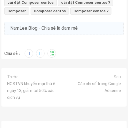
cài đặt Composer centos
cài đặt Composer centos 7
Composer
Composer centos
Composer centos 7
NamLee Blog - Chia sẻ là đam mê
Chia sẻ：
Trước
Sau
HOSTVN khuyến mại thứ 6
Các chỉ số trong Google
ngày 13, giảm tới 50% các
Adsense
dịch vụ