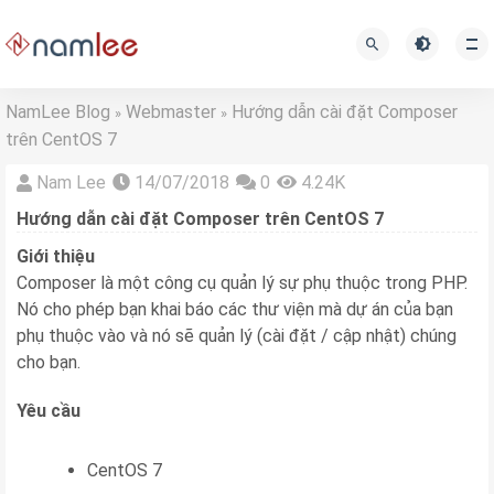
NamLee Blog
Webmaster
Hướng dẫn cài đặt Composer
»
»
trên CentOS 7
Nam Lee
14/07/2018
0
4.24K
Hướng dẫn cài đặt Composer trên CentOS 7
Giới thiệu
Composer là một công cụ quản lý sự phụ thuộc trong PHP.
Nó cho phép bạn khai báo các thư viện mà dự án của bạn
phụ thuộc vào và nó sẽ quản lý (cài đặt / cập nhật) chúng
cho bạn.
Yêu cầu
CentOS 7