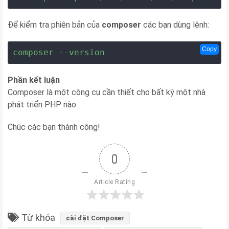
Để kiểm tra phiên bản của
composer
các bạn dùng lệnh:
Copy
composer --version
Phần kết luận
Composer là một công cụ cần thiết cho bất kỳ một nhà
phát triển PHP nào.
Chúc các bạn thành công!
0
Article Rating
Từ khóa
cài đặt Composer