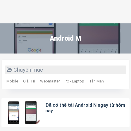
Android M
Chuyên mục
Mobile
Giải Trí
Webmaster
PC - Laptop
Tản Mạn
Đã có thể tải Android N ngay từ hôm
nay