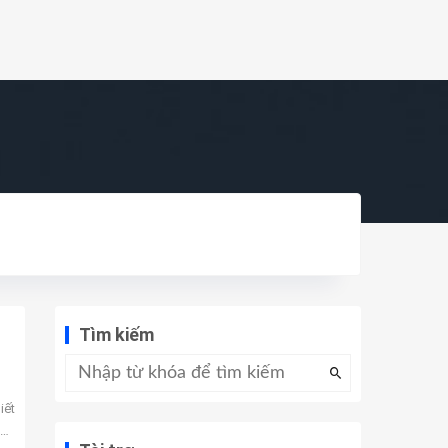
Tìm kiếm
iết
vừa