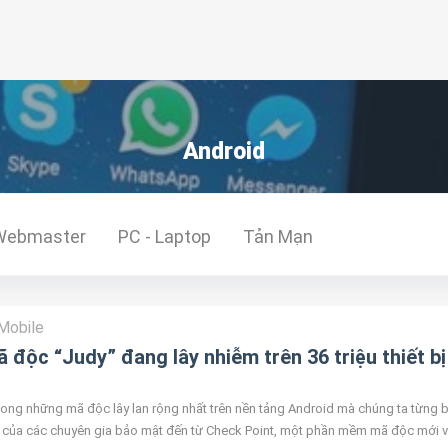
Android
Webmaster
PC - Laptop
Tản Mạn
Mobile
 độc “Judy” đang lây nhiễm trên 36 triệu thiết bị
trong những mã độc lây lan rộng nhất trên nền tảng Android mà chúng ta từng b
 của các chuyên gia bảo mật đến từ Check Point, một phần mềm mã độc mới 