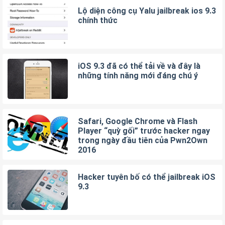
Lộ diện công cụ Yalu jailbreak ios 9.3
chính thức
iOS 9.3 đã có thể tải về và đây là
những tính năng mới đáng chú ý
Safari, Google Chrome và Flash
Player “quỳ gối” trước hacker ngay
trong ngày đầu tiên của Pwn2Own
2016
Hacker tuyên bố có thể jailbreak iOS
9.3