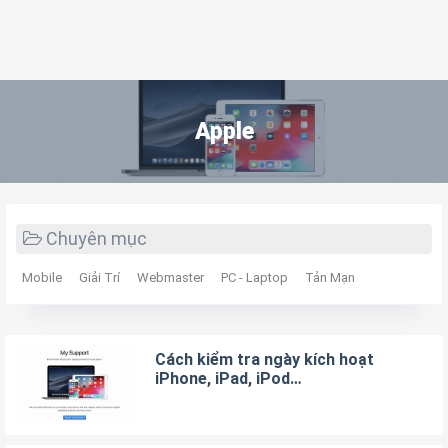
Apple
Chuyên mục
Mobile
Giải Trí
Webmaster
PC - Laptop
Tản Mạn
Cách kiểm tra ngày kích hoạt
iPhone, iPad, iPod…