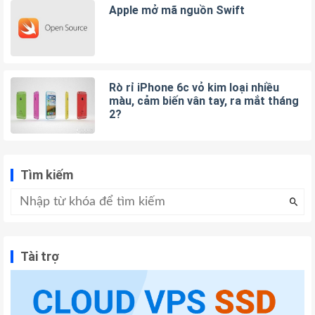
Apple mở mã nguồn Swift
Rò rỉ iPhone 6c vỏ kim loại nhiều
màu, cảm biến vân tay, ra mắt tháng
2?
Tìm kiếm
Tài trợ