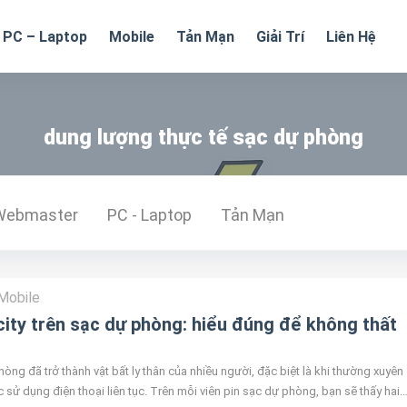
PC – Laptop
Mobile
Tản Mạn
Giải Trí
Liên Hệ
dung lượng thực tế sạc dự phòng
Webmaster
PC - Laptop
Tản Mạn
Mobile
ity trên sạc dự phòng: hiểu đúng để không thất
òng đã trở thành vật bất ly thân của nhiều người, đặc biệt là khi thường xuyên
 sử dụng điện thoại liên tục. Trên mỗi viên pin sạc dự phòng, bạn sẽ thấy hai