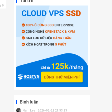
Tài trợ
0
Bình luận
Nam Lee
2026-02-22 21:53:23