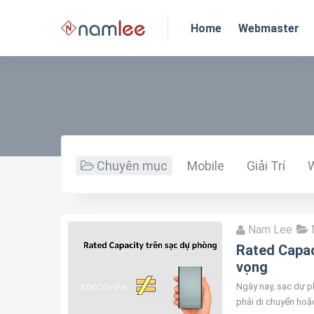
Home
Webmaster
Chuyên mục
Mobile
Giải Trí
Nam Lee
Rated Capac
vọng
Ngày nay, sạc dự ph
phải di chuyển hoặc