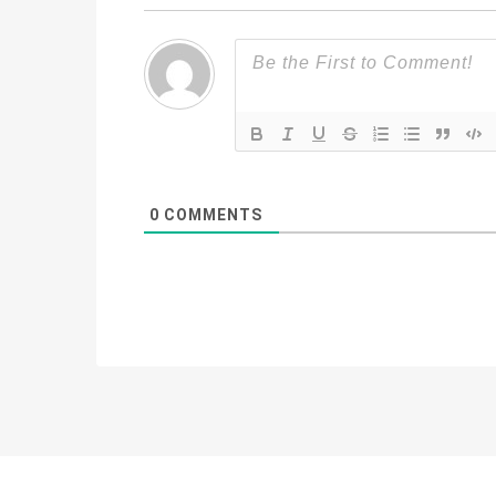
0
COMMENTS