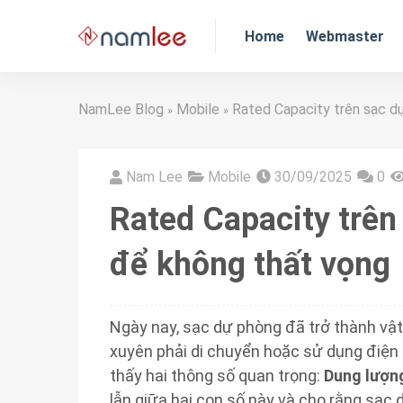
Home
Webmaster
NamLee Blog
Mobile
Rated Capacity trên sạc dự
»
»
Nam Lee
Mobile
30/09/2025
0
Rated Capacity trên
để không thất vọng
Ngày nay, sạc dự phòng đã trở thành vật 
xuyên phải di chuyển hoặc sử dụng điện t
thấy hai thông số quan trọng:
Dung lượn
lẫn giữa hai con số này và cho rằng sạc 