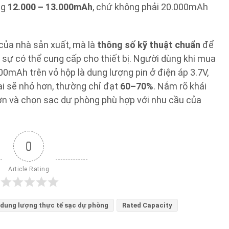
ng
12.000 – 13.000mAh
, chứ không phải 20.000mAh
 của nhà sản xuất, mà là
thông số kỹ thuật chuẩn
để
sự có thể cung cấp cho thiết bị. Người dùng khi mua
00mAh trên vỏ hộp là dung lượng pin ở điện áp 3.7V,
ại sẽ nhỏ hơn, thường chỉ đạt
60–70%
. Nắm rõ khái
hơn và chọn sạc dự phòng phù hợp với nhu cầu của
0
Article Rating
dung lượng thực tế sạc dự phòng
Rated Capacity