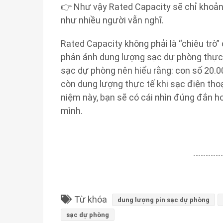
👉 Như vậy Rated Capacity sẽ chỉ khoả
như nhiều người vẫn nghĩ.
Rated Capacity không phải là “chiêu trò”
phản ánh dung lượng sạc dự phòng thực 
sạc dự phòng nên hiểu rằng: con số 20.0
còn dung lượng thực tế khi sạc điện tho
niệm này, bạn sẽ có cái nhìn đúng đắn 
mình.
Từ khóa
dung lượng pin sạc dự phòng
sạc dự phòng