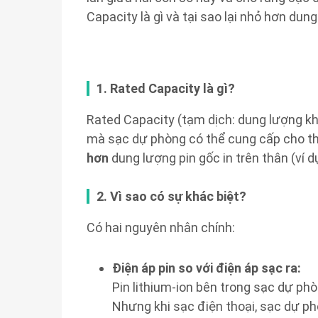
Capacity là gì và tại sao lại nhỏ hơn dung
1. Rated Capacity là gì?
Rated Capacity (tạm dịch: dung lượng k
mà sạc dự phòng có thể cung cấp cho th
hơn
dung lượng pin gốc in trên thân (ví 
2. Vì sao có sự khác biệt?
Có hai nguyên nhân chính:
Điện áp pin so với điện áp sạc ra:
Pin lithium-ion bên trong sạc dự ph
Nhưng khi sạc điện thoại, sạc dự p