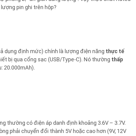
 lượng pin ghi trên hộp?
hả dụng định mức) chính là lượng điện năng
thực tế
iết bị qua cổng sạc (USB/Type-C). Nó thường
thấp
dụ: 20.000mAh).
òng thường có điện áp danh định khoảng 3.6V – 3.7V.
hòng phải chuyển đổi thành 5V hoặc cao hơn (9V, 12V