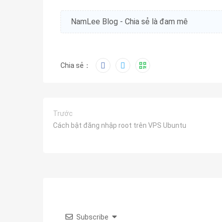
NamLee Blog - Chia sẻ là đam mê
Chia sẻ：
Trước
Cách bật đăng nhập root trên VPS Ubuntu
Subscribe