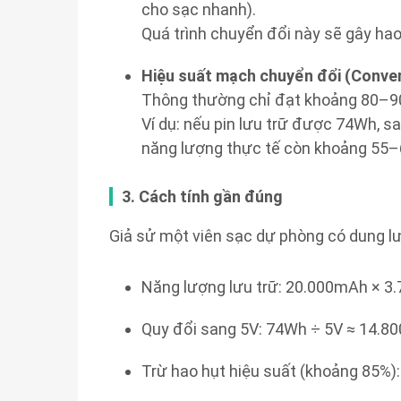
cho sạc nhanh).
Quá trình chuyển đổi này sẽ gây hao
Hiệu suất mạch chuyển đổi (Convers
Thông thường chỉ đạt khoảng 80–9
Ví dụ: nếu pin lưu trữ được 74Wh, sa
năng lượng thực tế còn khoảng 55
3. Cách tính gần đúng
Giả sử một viên sạc dự phòng có dung l
Năng lượng lưu trữ: 20.000mAh × 3
Quy đổi sang 5V: 74Wh ÷ 5V ≈ 14.
Trừ hao hụt hiệu suất (khoảng 85%