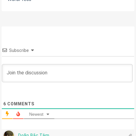
Subscribe
6
COMMENTS
Newest
Doãn Bắc Tâm