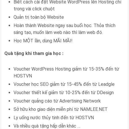
Biết cách cài đặt Website WordPress lên Hosting chỉ
trong vài click chuột
Quản trị toàn bộ Website
Hoàn thành Website ngay sau buổi học. Thỏa thích
sáng tạo, muốn làm web nào thì làm web đó.
Học MỘT lần, dùng MÃI MÃI!
Quà tặng khi tham gia học :
Voucher WordPress Hosting giảm từ 15-35% đến từ
HOSTVN
Voucher học SEO giảm từ 15-45% đến từ Leadgle
Voucher thiết kế giảm từ 10-25% đến từ DDesign
Voucher quảng cáo từ Advertising Network
Sở hữu kho giao diện miễn phí từ NAMLEE.NET
Ly uống nước thủy tinh đến từ HOSTVN
Và nhiều quà tặng hấp dẫn khác …