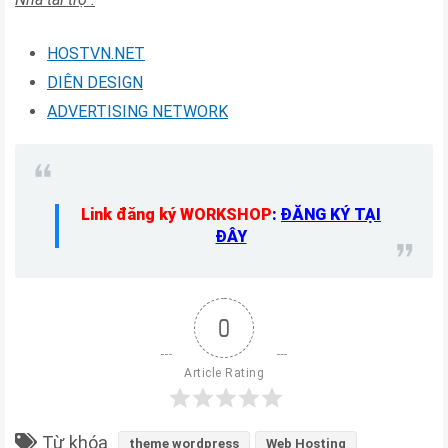
HOSTVN.NET
DIÊN DESIGN
ADVERTISING NETWORK
Link đăng ký WORKSHOP
:
ĐĂNG KÝ TẠI
ĐÂY
0
Article Rating
Từ khóa
theme wordpress
Web Hosting