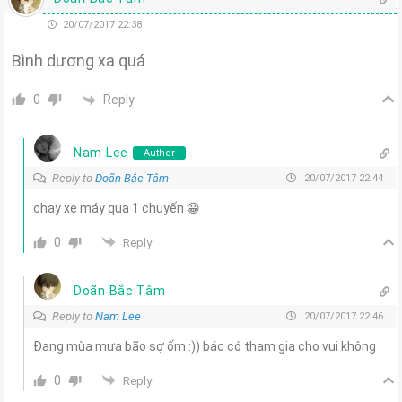
20/07/2017 22:38
Bình dương xa quá
Reply
0
Nam Lee
Author
Reply to
Doãn Bắc Tâm
20/07/2017 22:44
chạy xe máy qua 1 chuyến 😀
0
Reply
Doãn Bắc Tâm
Reply to
Nam Lee
20/07/2017 22:46
Đang mùa mưa bão sợ ốm :)) bác có tham gia cho vui không
0
Reply