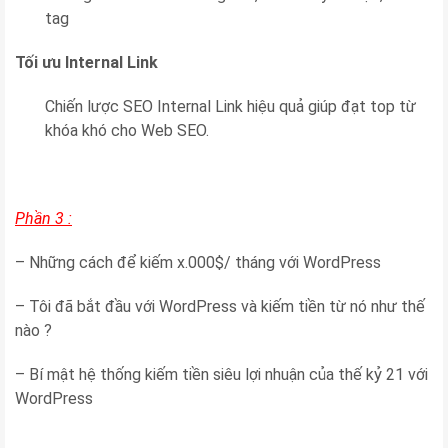
tag
Tối ưu Internal Link
Chiến lược SEO Internal Link hiệu quả giúp đạt top từ
khóa khó cho Web SEO.
Phần 3 :
– Những cách để kiếm x.000$/ tháng với WordPress
– Tôi đã bắt đầu với WordPress và kiếm tiền từ nó như thế
nào ?
– Bí mật hệ thống kiếm tiền siêu lợi nhuận của thế kỷ 21 với
WordPress