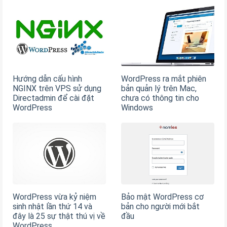
Hướng dẫn cấu hình
WordPress ra mắt phiên
NGINX trên VPS sử dụng
bản quản lý trên Mac,
Directadmin để cài đặt
chưa có thông tin cho
WordPress
Windows
WordPress vừa kỷ niệm
Bảo mật WordPress cơ
sinh nhật lần thứ 14 và
bản cho người mới bắt
đây là 25 sự thật thú vị về
đầu
WordPress