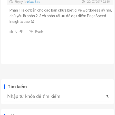
Reply to
Nam Lee
20/07/2017 22:58
Phần 1 là cơ bản cho các bạn chưa biết gì về wordpress ấy mà,
chủ yếu là phần 2, 3 và phần tối ưu để đạt điểm PageSpeed
Insights cao 😀
0
Reply
Tìm kiếm