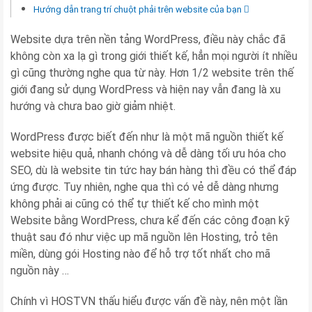
Hướng dẫn trang trí chuột phải trên website của bạn
Website dựa trên nền tảng WordPress, điều này chắc đã
không còn xa lạ gì trong giới thiết kế, hẳn mọi người ít nhiều
gì cũng thường nghe qua từ này. Hơn 1/2 website trên thế
giới đang sử dụng WordPress và hiện nay vẫn đang là xu
hướng và chưa bao giờ giảm nhiệt.
WordPress được biết đến như là một mã nguồn thiết kế
website hiệu quả, nhanh chóng và dễ dàng tối ưu hóa cho
SEO, dù là website tin tức hay bán hàng thì đều có thể đáp
ứng được. Tuy nhiên, nghe qua thì có vẻ dễ dàng nhưng
không phải ai cũng có thể tự thiết kế cho mình một
Website bằng WordPress, chưa kể đến các công đoạn kỹ
thuật sau đó như việc up mã nguồn lên Hosting, trỏ tên
miền, dùng gói Hosting nào để hỗ trợ tốt nhất cho mã
nguồn này …
Chính vì HOSTVN thấu hiểu được vấn đề này, nên một lần