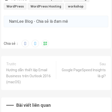
WordPress
WordPress Hosting
workshop
NamLee Blog - Chia sẻ là đam mê
Chia sẻ：
Trước
Sau
Hướng dẫn thiết lập Email
Google PageSpeed Insights
Business trên Outlook 2016
là gì?
(macOS)
Bài viết liên quan