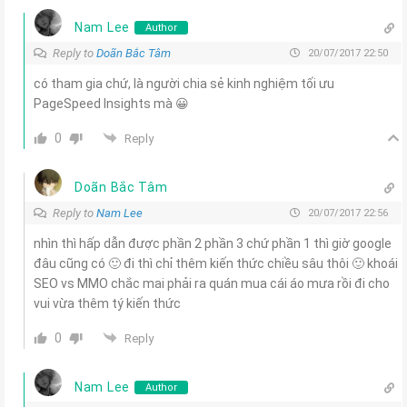
Nam Lee
Author
Reply to
Doãn Bắc Tâm
20/07/2017 22:50
có tham gia chứ, là người chia sẻ kinh nghiệm tối ưu
PageSpeed Insights mà 😀
0
Reply
Doãn Bắc Tâm
Reply to
Nam Lee
20/07/2017 22:56
nhìn thì hấp dẫn được phần 2 phần 3 chứ phần 1 thì giờ google
đâu cũng có 🙂 đi thì chỉ thêm kiến thức chiều sâu thôi 🙂 khoái
SEO vs MMO chắc mai phải ra quán mua cái áo mưa rồi đi cho
vui vừa thêm tý kiến thức
0
Reply
Nam Lee
Author