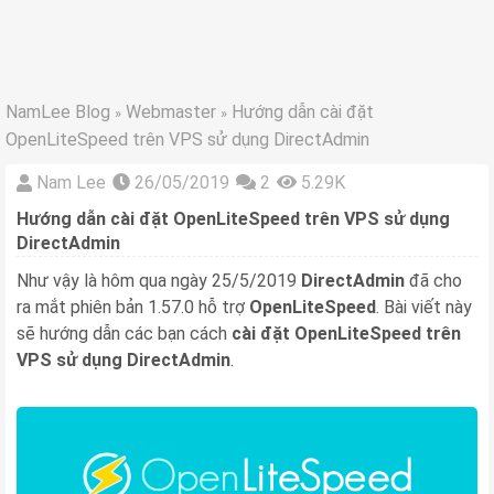
NamLee Blog
Webmaster
Hướng dẫn cài đặt
»
»
OpenLiteSpeed trên VPS sử dụng DirectAdmin
Nam Lee
26/05/2019
2
5.29K
Hướng dẫn cài đặt OpenLiteSpeed trên VPS sử dụng
DirectAdmin
Như vậy là hôm qua ngày 25/5/2019
DirectAdmin
đã cho
ra mắt phiên bản 1.57.0 hỗ trợ
OpenLiteSpeed
. Bài viết này
sẽ hướng dẫn các bạn cách
cài đặt OpenLiteSpeed trên
VPS sử dụng DirectAdmin
.