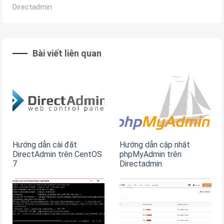
Directadmin
Bài viết liên quan
Hướng dẫn cài đặt
Hướng dẫn cập nhật
DirectAdmin trên CentOS
phpMyAdmin trên
7
Directadmin