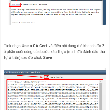
Tick chọn
Use a CA Cert
và điền nội dung ở ô khoanh đỏ 2
ở phần cuối cùng của bước xác thực (mình đã đánh dấu thứ
tự ở trên) sau đó click
Save