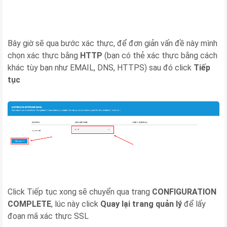
Bây giờ sẽ qua bước xác thực, để đơn giản vấn đề này mình
chọn xác thực bằng
HTTP
(bạn có thẻ xác thực bằng cách
khác tùy bạn như EMAIL, DNS, HTTPS) sau đó click
Tiếp
tục
Click Tiếp tục xong sẽ chuyển qua trang
CONFIGURATION
COMPLETE
, lúc này click
Quay lại trang quản lý
để lấy
đoạn mã xác thực SSL