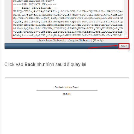
Click vào
Back
như hình sau để quay lại