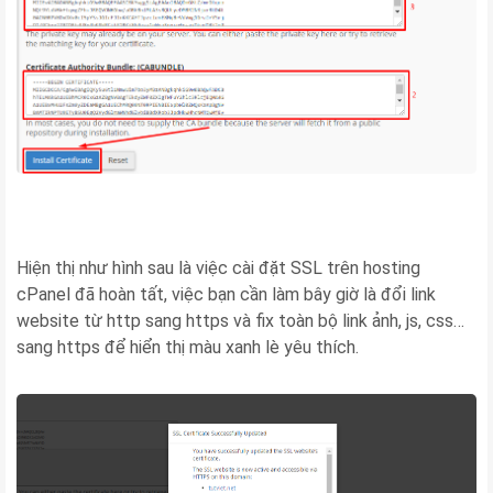
Hiện thị như hình sau là việc cài đặt SSL trên hosting
cPanel đã hoàn tất, việc bạn cần làm bây giờ là đổi link
website từ http sang https và fix toàn bộ link ảnh, js, css…
sang https để hiển thị màu xanh lè yêu thích.