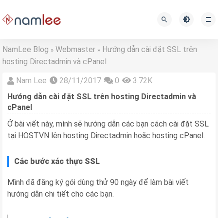
NamLee Blog
Webmaster
Hướng dẫn cài đặt SSL trên
»
»
hosting Directadmin và cPanel
Nam Lee
28/11/2017
0
3.72K
Hướng dẫn cài đặt SSL trên hosting Directadmin và
cPanel
Ở bài viết này, mình sẽ hướng dẫn các bạn cách cài đặt SSL
tại HOSTVN lên hosting Directadmin hoặc hosting cPanel.
Các bước xác thực SSL
Mình đã đăng ký gói dùng thử 90 ngày để làm bài viết
hướng dẫn chi tiết cho các bạn.