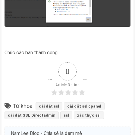
Chúc các bạn thành công.
0
Article Rating
Từ khóa
cài đặt ssl
cài đặt ssl cpanel
cài đặt SSL Directadmin
ssl
xác thực ssl
NamLee Blog - Chia sẻ là đam mê