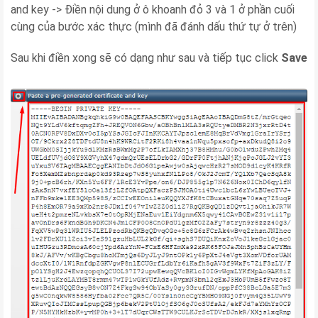
and key -> Điền nội dung ở ô khoanh đỏ 3 và 1 ở phần cuối
cùng của bước xác thực (mình đã đánh dấu thứ tự ở trên)
Sau khi điền xong sẽ có dạng như sau và tiếp tục click
Save