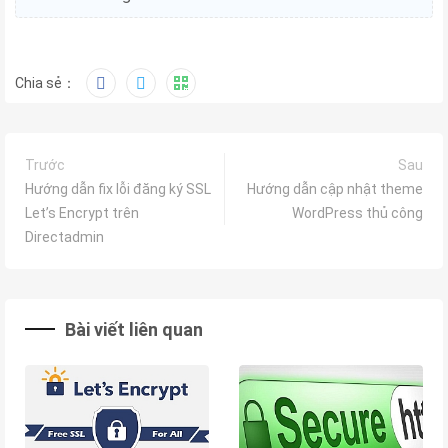
Chia sẻ：
Trước
Sau
Hướng dẫn fix lỗi đăng ký SSL
Hướng dẫn cập nhật theme
Let’s Encrypt trên
WordPress thủ công
Directadmin
Bài viết liên quan