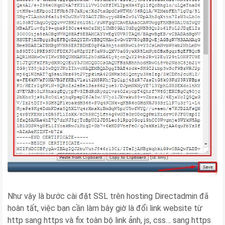
Như vậy là bước cài đặt SSL trên hosting Directadmin đã
hoàn tất, việc bạn cần làm bây giờ là đổi link website từ
http sang https và fix toàn bộ link ảnh, js, css… sang https