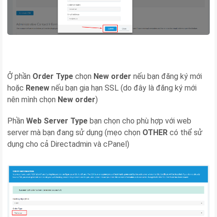
Ở phần
Order Type
chọn
New order
nếu bạn đăng ký mới
hoặc
Renew
nếu bạn gia hạn SSL (do đây là đăng ký mới
nên mình chọn
New order
)
Phần
Web Server Type
bạn chọn cho phù hợp với web
server mà bạn đang sử dụng (mẹo chọn
OTHER
có thể sử
dụng cho cả Directadmin và cPanel)