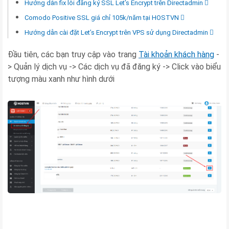
Hướng dẫn fix lỗi đăng ký SSL Let’s Encrypt trên Directadmin
Comodo Positive SSL giá chỉ 105k/năm tại HOSTVN
Hướng dẫn cài đặt Let’s Encrypt trên VPS sử dụng Directadmin
Đầu tiên, các bạn truy cập vào trang
Tài khoản khách hàng
-
> Quản lý dịch vụ -> Các dịch vụ đã đăng ký -> Click vào biểu
tượng màu xanh như hình dưới