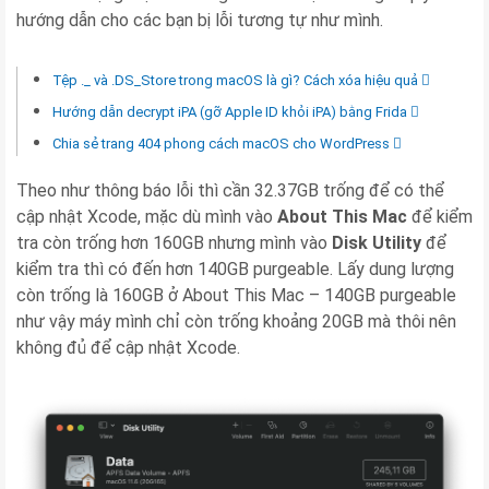
hướng dẫn cho các bạn bị lỗi tương tự như mình.
Tệp ._ và .DS_Store trong macOS là gì? Cách xóa hiệu quả
Hướng dẫn decrypt iPA (gỡ Apple ID khỏi iPA) bằng Frida
Chia sẻ trang 404 phong cách macOS cho WordPress
Theo như thông báo lỗi thì cần 32.37GB trống để có thể
cập nhật Xcode, mặc dù mình vào
About This Mac
để kiểm
tra còn trống hơn 160GB nhưng mình vào
Disk Utility
để
kiểm tra thì có đến hơn 140GB purgeable. Lấy dung lượng
còn trống là 160GB ở About This Mac – 140GB purgeable
như vậy máy mình chỉ còn trống khoảng 20GB mà thôi nên
không đủ để cập nhật Xcode.