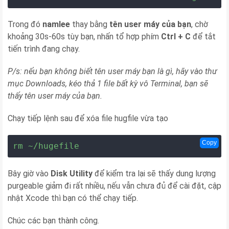
Trong đó
namlee
thay bằng
tên user máy của bạn
, chờ
khoảng 30s-60s tùy bạn, nhấn tổ hợp phím
Ctrl + C
để tắt
tiến trình đang chạy.
P/s: nếu bạn không biết tên user máy bạn là gì, hãy vào thư
mục Downloads, kéo thả 1 file bất kỳ vô Terminal, bạn sẽ
thấy tên user máy của bạn.
Chạy tiếp lệnh sau để xóa file hugfile vừa tạo
Copy
rm ~/hugefile
Bây giờ vào
Disk Utility
để kiểm tra lại sẽ thấy dung lượng
purgeable giảm đi rất nhiều, nếu vẫn chưa đủ để cài đặt, cập
nhật Xcode thì bạn có thể chạy tiếp.
Chúc các bạn thành công.