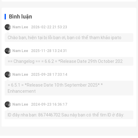
Bình luận
Nam Lee
2026-02-22 21:53:23
Chào bạn, hiện tại bị lỗi bạn ơi, bạn có thể tham khảo ipato
Nam Lee
2025-11-28 13:24:31
== Changelog == = 6.6.2 = *Release Date 29th October 202
Nam Lee
2025-09-28 17:33:14
= 6.5.1 = *Release Date 10th September 2025* *
Enhancement
Nam Lee
2024-09-23 16:36:17
ID đây nha bạn: 867446702 Sau này bạn có thể tìm ID ở đây: