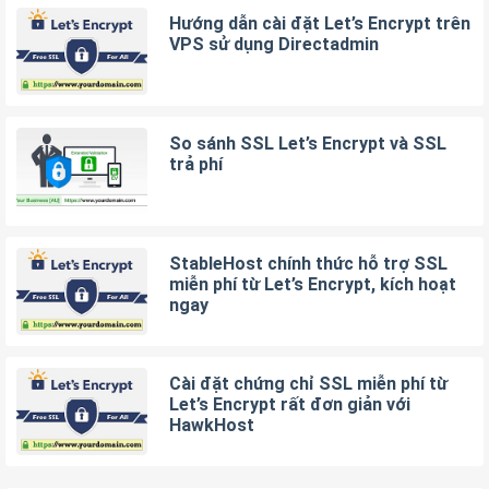
Hướng dẫn cài đặt Let’s Encrypt trên
VPS sử dụng Directadmin
So sánh SSL Let’s Encrypt và SSL
trả phí
StableHost chính thức hỗ trợ SSL
miễn phí từ Let’s Encrypt, kích hoạt
ngay
Cài đặt chứng chỉ SSL miễn phí từ
Let’s Encrypt rất đơn giản với
HawkHost