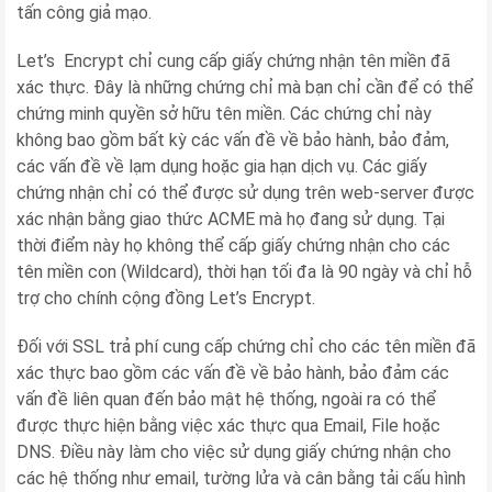
tấn công giả mạo.
Let’s Encrypt chỉ cung cấp giấy chứng nhận tên miền đã
xác thực. Đây là những chứng chỉ mà bạn chỉ cần để có thể
chứng minh quyền sở hữu tên miền. Các chứng chỉ này
không bao gồm bất kỳ các vấn đề về bảo hành, bảo đảm,
các vấn đề về lạm dụng hoặc gia hạn dịch vụ. Các giấy
chứng nhận chỉ có thể được sử dụng trên web-server được
xác nhận bằng giao thức ACME mà họ đang sử dụng. Tại
thời điểm này họ không thể cấp giấy chứng nhận cho các
tên miền con (Wildcard), thời hạn tối đa là 90 ngày và chỉ hỗ
trợ cho chính cộng đồng Let’s Encrypt.
Đối với SSL trả phí cung cấp chứng chỉ cho các tên miền đã
xác thực bao gồm các vấn đề về bảo hành, bảo đảm các
vấn đề liên quan đến bảo mật hệ thống, ngoài ra có thể
được thực hiện bằng việc xác thực qua Email, File hoặc
DNS. Điều này làm cho việc sử dụng giấy chứng nhận cho
các hệ thống như email, tường lửa và cân bằng tải cấu hình