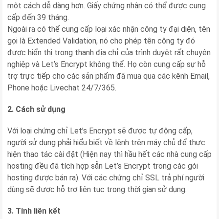
một cách dễ dàng hơn. Giấy chứng nhận có thể được cung
cấp đến 39 tháng.
Ngoài ra có thể cung cấp loại xác nhận công ty đại diện, tên
gọi là Extended Validation, nó cho phép tên công ty đó
được hiển thị trong thanh địa chỉ của trình duyệt rất chuyên
nghiệp và Let’s Encrypt không thể. Họ còn cung cấp sự hỗ
trợ trực tiếp cho các sản phẩm đã mua qua các kênh Email,
Phone hoặc Livechat 24/7/365.
2. Cách sử dụng
Với loại chứng chỉ Let’s Encrypt sẽ được tự động cấp,
người sử dụng phải hiểu biết về lệnh trên máy chủ để thực
hiện thao tác cài đặt (Hiện nay thì hầu hết các nhà cung cấp
hosting đều đã tích hợp sẵn Let’s Encrypt trong các gói
hosting được bán ra). Với các chứng chỉ SSL trả phí người
dùng sẽ được hỗ trợ liên tục trong thời gian sử dụng.
3. Tính liên kết