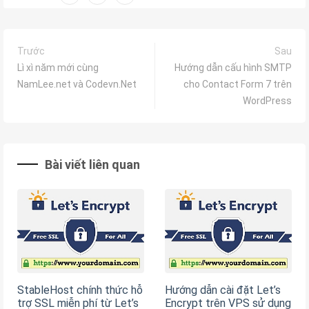
Trước
Sau
Lì xì năm mới cùng
Hướng dẫn cấu hình SMTP
NamLee.net và Codevn.Net
cho Contact Form 7 trên
WordPress
Bài viết liên quan
StableHost chính thức hỗ
Hướng dẫn cài đặt Let’s
trợ SSL miễn phí từ Let’s
Encrypt trên VPS sử dụng