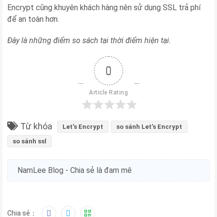
Encrypt cũng khuyên khách hàng nên sử dụng SSL trả phí
để an toàn hơn.
Đây là những điểm so sách tại thời điểm hiện tại.
0
Article Rating
Từ khóa
Let’s Encrypt
so sánh Let’s Encrypt
so sánh ssl
NamLee Blog - Chia sẻ là đam mê
Chia sẻ：