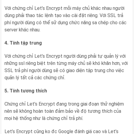
Với chứng chỉ Let’s Encrypt mỗi máy chủ khác nhau người
dùng phải thao tác lệnh tạo vào cài đặt riêng. Với SSL trả
phí người dùng có thể sử dụng chức năng sa chép cho các
server khác nhau.
4. Tính tập trung
Với chứng chỉ Let’s Encrypt người dùng phải tự quản lý với
những ssl riêng biệt trên từng máy chủ sẽ khó khăn hơn, với
SSL trả phí người dùng sẽ có giao diện tập trung cho việc
quản lý tất cả các chứng chỉ.
5. Tính tương thích
Chứng chỉ Let’s Encrypt đang trong giai đoạn thử nghiệm
nên sẽ không hoàn toàn đảm bảo về độ tương thích của
mọi hệ thống như là chứng chỉ trả phí.
Let’s Encrypt cũng ko đc Google đánh giá cao và Let’s