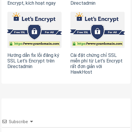
Encrypt, kích hoạt ngay
Directadmin
Hướng dẫn fix lỗi đăng ký
Cài đặt chứng chỉ SSL
SSL Let’s Encrypt trên
miễn phí từ Let’s Encrypt
Directadmin
rất đơn giản với
HawkHost
Subscribe