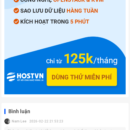
Bình luận
Nam Lee
2026-02-22 21:53:23