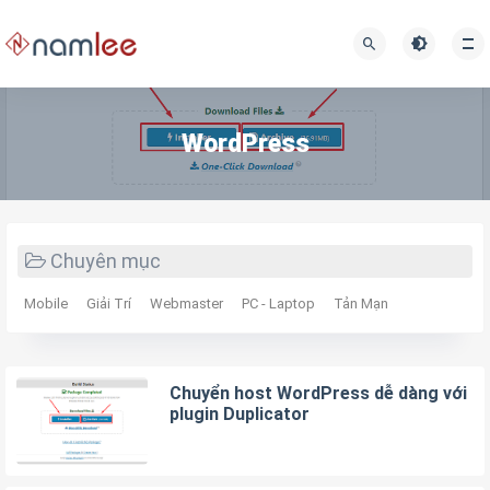
WordPress
Chuyên mục
Mobile
Giải Trí
Webmaster
PC - Laptop
Tản Mạn
Chuyển host WordPress dễ dàng với
plugin Duplicator