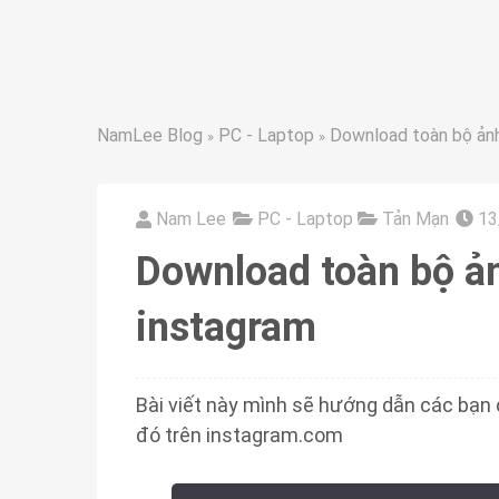
NamLee Blog
PC - Laptop
Download toàn bộ ảnh 
»
»
Nam Lee
PC - Laptop
Tản Mạn
13
Download toàn bộ ản
instagram
Bài viết này mình sẽ hướng dẫn các bạn 
đó trên instagram.com