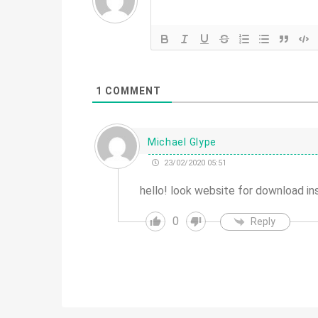
1
COMMENT
Michael Glype
23/02/2020 05:51
hello! look website for download in
0
Reply