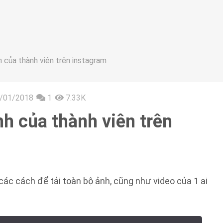
của thành viên trên instagram
/01/2018
1
7.33K
h của thành viên trên
các cách để tải toàn bộ ảnh, cũng như video của 1 ai