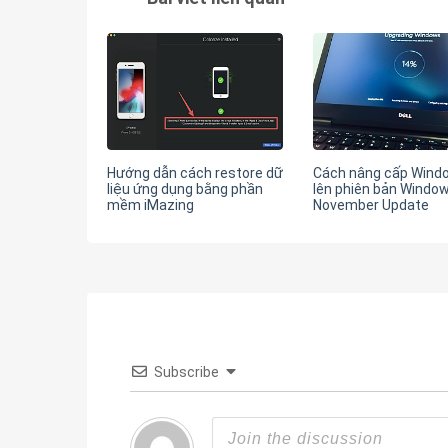
Hướng dẫn cách restore dữ
Cách nâng cấp Wind
liệu ứng dụng bằng phần
lên phiên bản Windo
mềm iMazing
November Update
Subscribe