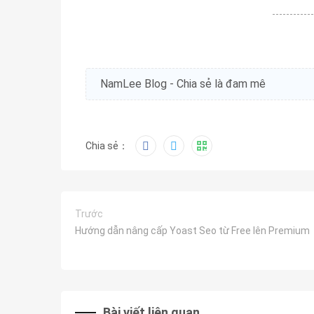
NamLee Blog - Chia sẻ là đam mê
Chia sẻ：
Trước
Hướng dẫn nâng cấp Yoast Seo từ Free lên Premium
Bài viết liên quan