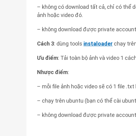
– không có download tất cả, chỉ có thể 
ảnh hoặc video đó.
– không download được private accoun
Cách 3
: dùng tools
instaloader
chạy trê
Ưu điểm
: Tải toàn bộ ảnh và video 1 cá
Nhược điểm
:
– mỗi file ảnh hoặc video sẽ có 1 file .tx
– chạy trên ubuntu (bạn có thể cài ubu
– không download được private account