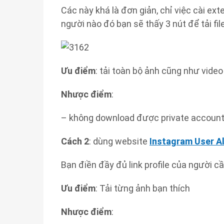
Các này khá là đơn giản, chỉ việc cài ex
người nào đó bạn sẽ thấy 3 nút để tải fi
Ưu điểm
: tải toàn bộ ảnh cũng như vide
Nhược điểm
:
– không download được private account
Cách 2
: dùng website
Instagram User A
Bạn điền đầy đủ link profile của người 
Ưu điểm
: Tải từng ảnh bạn thích
Nhược điểm
: