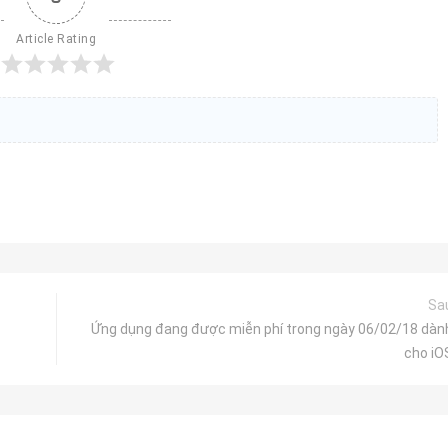
Article Rating
Sa
Ứng dụng đang được miễn phí trong ngày 06/02/18 dàn
cho iO