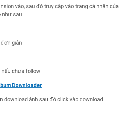
tension vào, sau đó truy cập vào trang cá nhân của
le như sau
o đơn giản
 nếu chưa follow
lbum Downloader
cần download ảnh sau đó click vào download