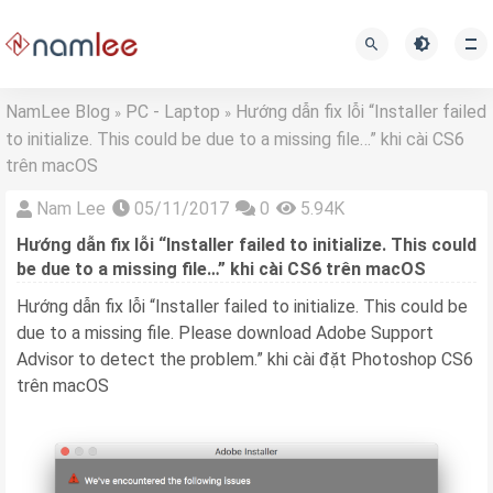
NamLee Blog
PC - Laptop
Hướng dẫn fix lỗi “Installer failed
»
»
to initialize. This could be due to a missing file…” khi cài CS6
trên macOS
Nam Lee
05/11/2017
0
5.94K
Hướng dẫn fix lỗi “Installer failed to initialize. This could
be due to a missing file…” khi cài CS6 trên macOS
Hướng dẫn fix lỗi “Installer failed to initialize. This could be
due to a missing file. Please download Adobe Support
Advisor to detect the problem.” khi cài đặt Photoshop CS6
trên macOS