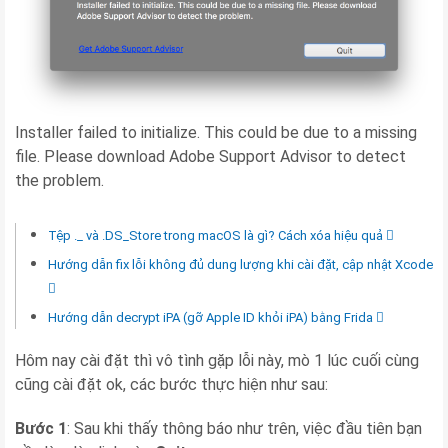
Installer failed to initialize. This could be due to a missing
file. Please download Adobe Support Advisor to detect
the problem.
Tệp ._ và .DS_Store trong macOS là gì? Cách xóa hiệu quả
Hướng dẫn fix lỗi không đủ dung lượng khi cài đặt, cập nhật Xcode
Hướng dẫn decrypt iPA (gỡ Apple ID khỏi iPA) bằng Frida
Hôm nay cài đặt thì vô tình gặp lỗi này, mò 1 lúc cuối cùng
cũng cài đặt ok, các bước thực hiện như sau:
Bước 1
: Sau khi thấy thông báo như trên, việc đầu tiên bạn