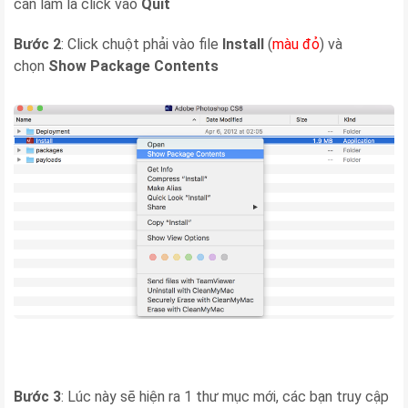
cần làm là click vào
Quit
Bước 2
: Click chuột phải vào file
Install
(
màu đỏ
) và
chọn
Show Package Contents
Bước 3
: Lúc này sẽ hiện ra 1 thư mục mới, các bạn truy cập