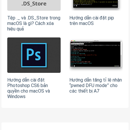
Tệp ._ và .DS_Store trong
Hướng dẫn cài đặt pip
macOS là gì? Cách xóa
trên macOS
hiệu quả
Hướng dẫn cài đặt
Hướng dẫn tăng tỉ lệ nhận
Photoshop CS6 bản
“pwned DFU mode” cho
quyền cho macOS và
các thiết bị A7
Windows