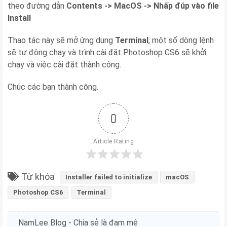
theo đường dẫn
Contents -> MacOS -> Nhấp đúp vào file
Install
Thao tác này sẽ mở ứng dụng
Terminal
, một số dòng lệnh
sẽ tự động chạy và trình cài đặt Photoshop CS6 sẽ khởi
chạy và việc cài đặt thành công.
Chúc các bạn thành công.
0
Article Rating
Từ khóa
Installer failed to initialize
macOS
Photoshop CS6
Terminal
NamLee Blog - Chia sẻ là đam mê