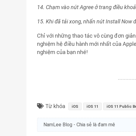
14. Chạm vào nút Agree ở trang điều kho
15. Khi đã tải xong, nhấn nút Install Now 
Chỉ với những thao tác vô cùng đơn giản
nghiệm hệ điều hành mới nhất của Apple v
nghiệm của bạn nhé!
Từ khóa
iOS
iOS 11
iOS 11 Public B
NamLee Blog - Chia sẻ là đam mê