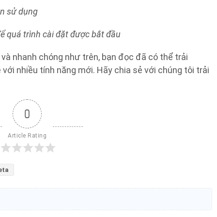
ản sử dụng
để quá trình cài đặt được bắt đầu
 và nhanh chóng như trên, bạn đọc đã có thể trải
ới nhiều tính năng mới. Hãy chia sẻ với chúng tôi trải
0
Article Rating
eta