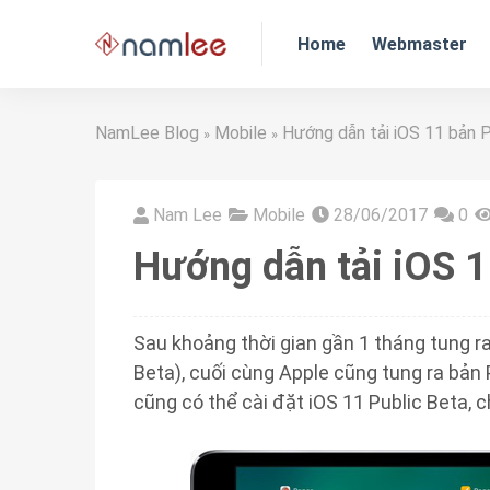
Home
Webmaster
NamLee Blog
Mobile
Hướng dẫn tải iOS 11 bản P
»
»
Nam Lee
Mobile
28/06/2017
0
Hướng dẫn tải iOS 1
Sau khoảng thời gian gần 1 tháng tung ra
Beta), cuối cùng Apple cũng tung ra bản
cũng có thể cài đặt iOS 11 Public Beta, c