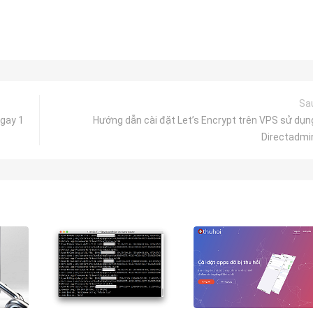
Sa
gay 1
Hướng dẫn cài đặt Let’s Encrypt trên VPS sử dụn
Directadmi