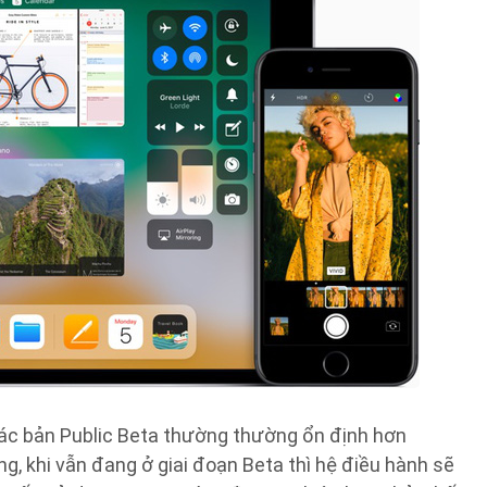
 các bản Public Beta thường thường ổn định hơn
g, khi vẫn đang ở giai đoạn Beta thì hệ điều hành sẽ