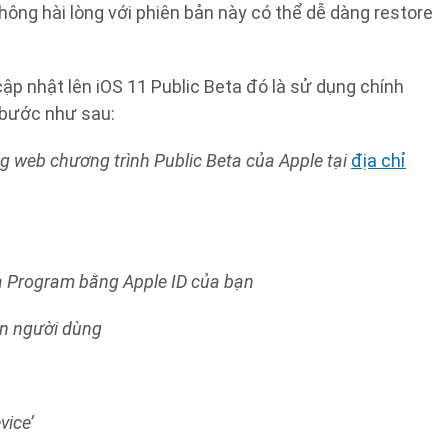
ông hài lòng với phiên bản này có thể dễ dàng restore
p nhật lên iOS 11 Public Beta đó là sử dụng chính
c bước như sau:
rang web chương trình Public Beta của Apple tại
địa chỉ
a Program bằng Apple ID của bạn
ận người dùng
vice’