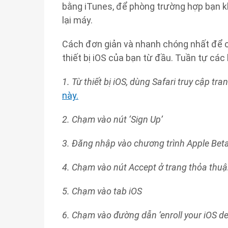
bằng iTunes, để phòng trường hợp bạn kh
lại máy.
Cách đơn giản và nhanh chóng nhất để cậ
thiết bị iOS của bạn từ đầu. Tuần tự cá
1. Từ thiết bị iOS, dùng Safari truy cập t
này.
2. Chạm vào nút ‘Sign Up’
3. Đăng nhập vào chương trình Apple Bet
4. Chạm vào nút Accept ở trang thỏa thu
5. Chạm vào tab iOS
6. Chạm vào đường dẫn ‘enroll your iOS de