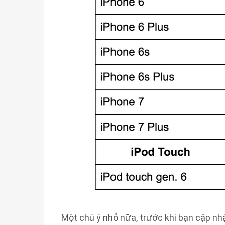
Một chú ý nhỏ nữa, trước khi bạn cập nhậ