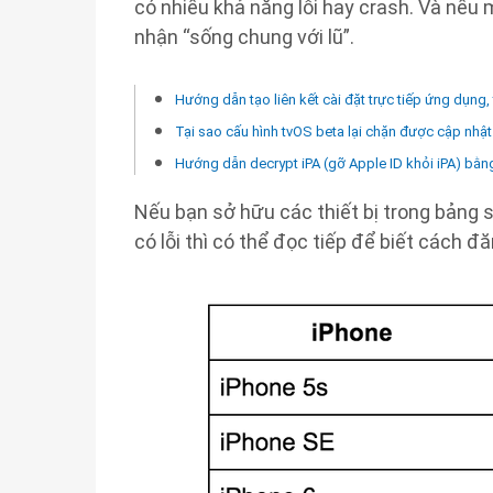
có nhiều khả năng lỗi hay crash. Và nế
nhận “sống chung với lũ”.
Hướng dẫn tạo liên kết cài đặt trực tiếp ứng dụng
Tại sao cấu hình tvOS beta lại chặn được cập nhậ
Hướng dẫn decrypt iPA (gỡ Apple ID khỏi iPA) bằn
Nếu bạn sở hữu các thiết bị trong bảng 
có lỗi thì có thể đọc tiếp để biết cách đă