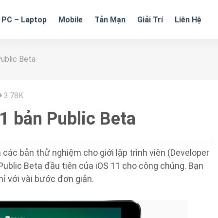
PC – Laptop
Mobile
Tản Mạn
Giải Trí
Liên Hệ
ublic Beta
3.78K
1 bản Public Beta
 các bản thử nghiệm cho giới lập trình viên (Developer
 Public Beta đầu tiên của iOS 11 cho công chúng. Bạn
hỉ với vài bước đơn giản.