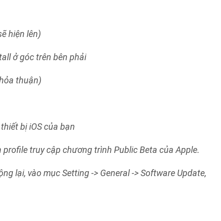
sẽ hiện lên)
tall ở góc trên bên phải
thỏa thuận)
thiết bị iOS của bạn
n profile truy cập chương trình Public Beta của Apple.
động lại, vào mục Setting -> General -> Software Update,