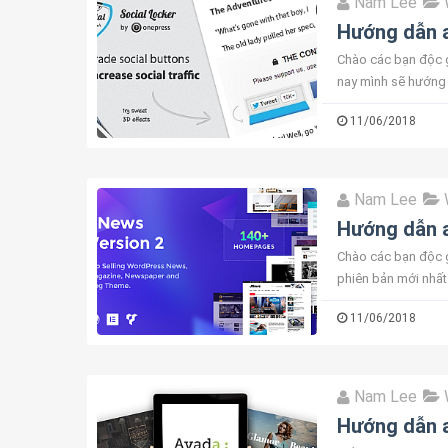
Nam Lee
Hướng dẫn a
Chào các bạn độc g
nay mình sẽ hướng 
Social Locker v5.2.1
11/06/2018
Nam Lee
Hướng dẫn a
Chào các bạn độc 
phiên bản mới nhất
chưa activate thì ch
11/06/2018
Nam Lee
Hướng dẫn a