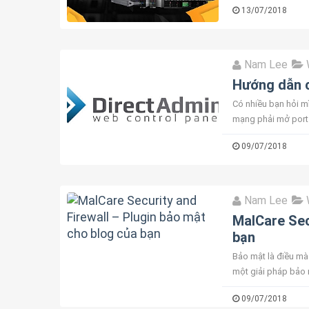
13/07/2018
Nam Lee
Hướng dẫn c
Có nhiều bạn hỏi m
mạng phải mở port
cài đặt DirectAdmin
09/07/2018
Nam Lee
MalCare Sec
bạn
Bảo mật là điều mà
một giải pháp bảo 
sàng. Plugin bảo mậ
09/07/2018