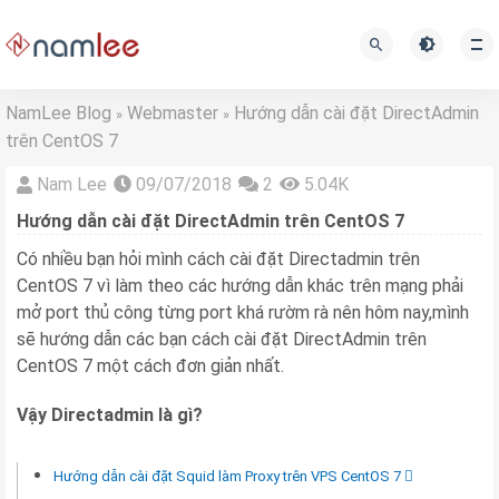
NamLee Blog
Webmaster
Hướng dẫn cài đặt DirectAdmin
»
»
trên CentOS 7
Nam Lee
09/07/2018
2
5.04K
Hướng dẫn cài đặt DirectAdmin trên CentOS 7
Có nhiều bạn hỏi mình cách cài đặt Directadmin trên
CentOS 7 vì làm theo các hướng dẫn khác trên mạng phải
mở port thủ công từng port khá rườm rà nên hôm nay,mình
sẽ hướng dẫn các bạn cách cài đặt DirectAdmin trên
CentOS 7 một cách đơn giản nhất.
Vậy Directadmin là gì?
Hướng dẫn cài đặt Squid làm Proxy trên VPS CentOS 7