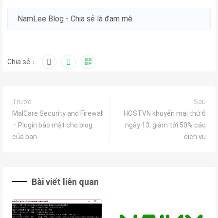
NamLee Blog - Chia sẻ là đam mê
Chia sẻ：
Trước
Sau
MalCare Security and Firewall
HOSTVN khuyến mại thứ 6
– Plugin bảo mật cho blog
ngày 13, giảm tới 50% các
của bạn
dịch vụ
Bài viết liên quan