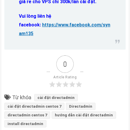
giá rẻ cho VPS chỉ 300k/lần cài đặt.
Vui lòng liên hệ
facebook:
https://www.facebook.com/syn
am135
0
Article Rating
Từ khóa
cài đặt directadmin
cài đặt directadmin centos 7
Directadmin
directadmin centos 7
hướng dẫn cài đặt directadmin
install directadmin