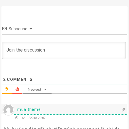
Subscribe
2
COMMENTS
Newest
mua theme
16/11/2018 22:07