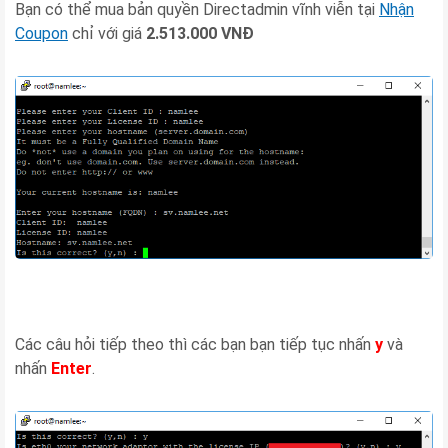
Bạn có thể mua bản quyền Directadmin vĩnh viễn tại
Nhận
Coupon
chỉ với giá
2.513.000 VNĐ
Các câu hỏi tiếp theo thì các bạn bạn tiếp tục nhấn
y
và
nhấn
Enter
.