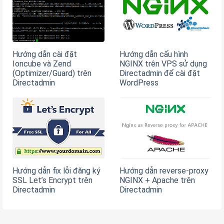
Hướng dẫn cài đặt
Hướng dẫn cấu hình
Ioncube và Zend
NGINX trên VPS sử dụng
(Optimizer/Guard) trên
Directadmin để cài đặt
Directadmin
WordPress
Hướng dẫn fix lỗi đăng ký
Hướng dẫn reverse-proxy
SSL Let’s Encrypt trên
NGINX + Apache trên
Directadmin
Directadmin